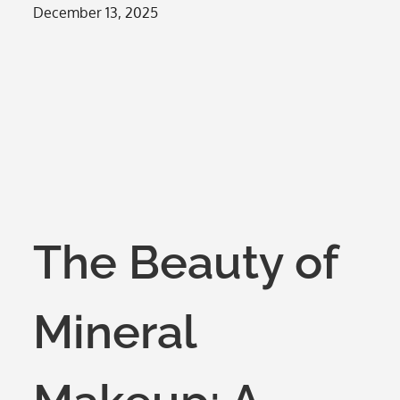
Posted
December 13, 2025
on
The Beauty of
Mineral