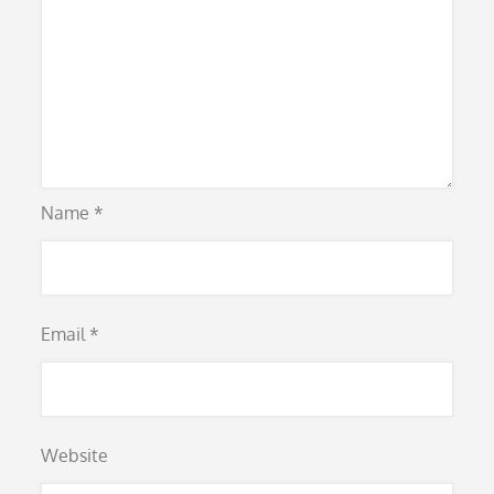
Name
*
Email
*
Website