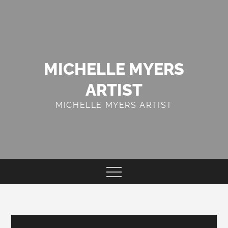
Skip
to
content
MICHELLE MYERS
ARTIST
MICHELLE MYERS ARTIST