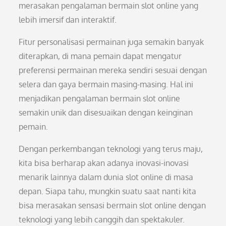
merasakan pengalaman bermain slot online yang
lebih imersif dan interaktif.
Fitur personalisasi permainan juga semakin banyak
diterapkan, di mana pemain dapat mengatur
preferensi permainan mereka sendiri sesuai dengan
selera dan gaya bermain masing-masing. Hal ini
menjadikan pengalaman bermain slot online
semakin unik dan disesuaikan dengan keinginan
pemain.
Dengan perkembangan teknologi yang terus maju,
kita bisa berharap akan adanya inovasi-inovasi
menarik lainnya dalam dunia slot online di masa
depan. Siapa tahu, mungkin suatu saat nanti kita
bisa merasakan sensasi bermain slot online dengan
teknologi yang lebih canggih dan spektakuler.