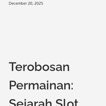
Posted
December 20, 2025
on
Terobosan
Permainan:
Sejarah Slot