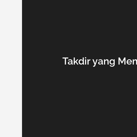
Takdir yang Me