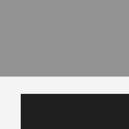
Skip
to
content