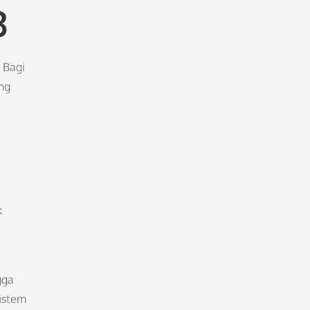
3
 Bagi
ng
k
gga
sistem