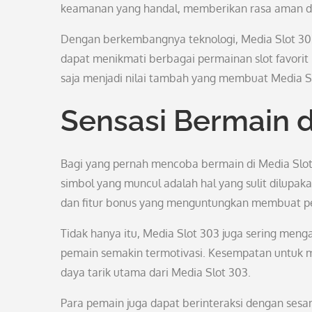
keamanan yang handal, memberikan rasa aman d
Dengan berkembangnya teknologi, Media Slot 303 
dapat menikmati berbagai permainan slot favorit
saja menjadi nilai tambah yang membuat Media Sl
Sensasi Bermain d
Bagi yang pernah mencoba bermain di Media Slot
simbol yang muncul adalah hal yang sulit dilupaka
dan fitur bonus yang menguntungkan membuat p
Tidak hanya itu, Media Slot 303 juga sering me
pemain semakin termotivasi. Kesempatan untuk 
daya tarik utama dari Media Slot 303.
Para pemain juga dapat berinteraksi dengan sesam