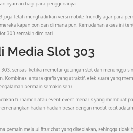
an nyaman bagi para penggunanya.
juga telah menghadirkan versi mobile-friendly agar para pe
 mereka kapan pun dan di mana pun. Kemudahan akses ini ten
ot 303 semakin diminati.
i Media Slot 303
 303, sensasi ketika memutar gulungan slot dan menunggu si
n. Kombinasi antara grafis yang atraktif, efek suara yang mem
engalaman bermain semakin seru.
ngadakan turnamen atau event-event menarik yang membuat p
memenangkan hadiah-hadiah besar dengan modal kecil adalah
a pemain melalui fitur chat yang disediakan, sehingga tidak 