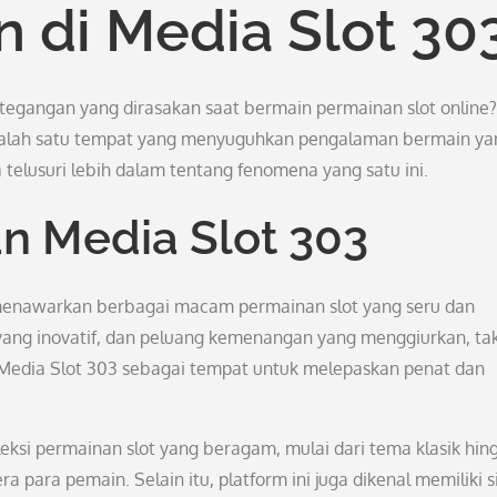
 di Media Slot 30
tegangan yang dirasakan saat bermain permainan slot online?
di salah satu tempat yang menyuguhkan pengalaman bermain ya
 telusuri lebih dalam tentang fenomena yang satu ini.
n Media Slot 303
g menawarkan berbagai macam permainan slot yang seru dan
yang inovatif, dan peluang kemenangan yang menggiurkan, ta
 Media Slot 303 sebagai tempat untuk melepaskan penat dan
eksi permainan slot yang beragam, mulai dari tema klasik hin
para pemain. Selain itu, platform ini juga dikenal memiliki 