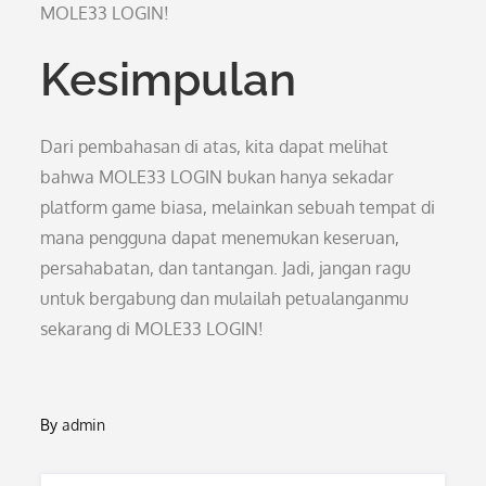
MOLE33 LOGIN!
Kesimpulan
Dari pembahasan di atas, kita dapat melihat
bahwa MOLE33 LOGIN bukan hanya sekadar
platform game biasa, melainkan sebuah tempat di
mana pengguna dapat menemukan keseruan,
persahabatan, dan tantangan. Jadi, jangan ragu
untuk bergabung dan mulailah petualanganmu
sekarang di MOLE33 LOGIN!
By
admin