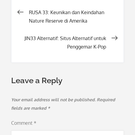
Post
RUSA 33: Keunikan dan Keindahan
Nature Reserve di Amerika
navigation
JIN33 Alternatif: Situs Alternatif untuk
Penggemar K-Pop
Leave a Reply
Your email address will not be published.
Required
fields are marked
*
Comment
*