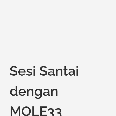
Sesi Santai
dengan
MOLE33