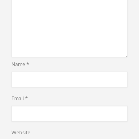
Name
*
Email
*
Website