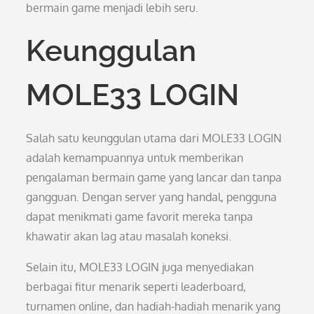
bermain game menjadi lebih seru.
Keunggulan
MOLE33 LOGIN
Salah satu keunggulan utama dari MOLE33 LOGIN
adalah kemampuannya untuk memberikan
pengalaman bermain game yang lancar dan tanpa
gangguan. Dengan server yang handal, pengguna
dapat menikmati game favorit mereka tanpa
khawatir akan lag atau masalah koneksi.
Selain itu, MOLE33 LOGIN juga menyediakan
berbagai fitur menarik seperti leaderboard,
turnamen online, dan hadiah-hadiah menarik yang