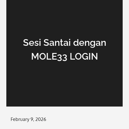
Sesi Santai dengan
MOLE33 LOGIN
Posted
February 9, 2026
on