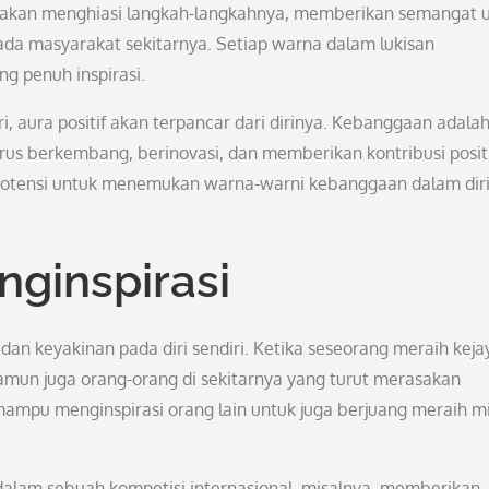
n akan menghiasi langkah-langkahnya, memberikan semangat 
da masyarakat sekitarnya. Setiap warna dalam lukisan
g penuh inspirasi.
, aura positif akan terpancar dari dirinya. Kebanggaan adala
us berkembang, berinovasi, dan memberikan kontribusi posit
 potensi untuk menemukan warna-warni kebanggaan dalam diri
ginspirasi
 dan keyakinan pada diri sendiri. Ketika seseorang meraih keja
mun juga orang-orang di sekitarnya yang turut merasakan
mampu menginspirasi orang lain untuk juga berjuang meraih m
dalam sebuah kompetisi internasional, misalnya, memberikan