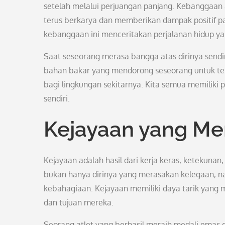
setelah melalui perjuangan panjang. Kebanggaa
terus berkarya dan memberikan dampak positif pa
kebanggaan ini menceritakan perjalanan hidup yan
Saat seseorang merasa bangga atas dirinya sendiri
bahan bakar yang mendorong seseorang untuk ter
bagi lingkungan sekitarnya. Kita semua memiliki
sendiri.
Kejayaan yang Men
Kejayaan adalah hasil dari kerja keras, ketekunan,
bukan hanya dirinya yang merasakan kelegaan, na
kebahagiaan. Kejayaan memiliki daya tarik yang 
dan tujuan mereka.
Seorang atlet yang berhasil meraih medali emas 