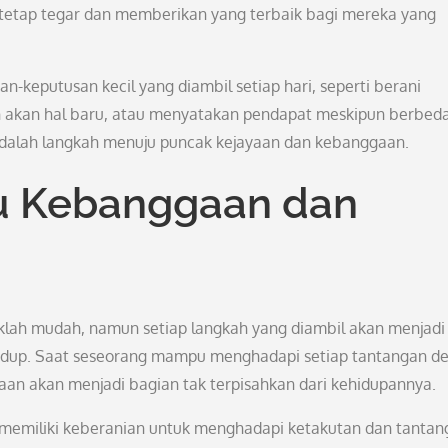
tetap tegar dan memberikan yang terbaik bagi mereka yang
n-keputusan kecil yang diambil setiap hari, seperti berani
 akan hal baru, atau menyatakan pendapat meskipun berbed
 adalah langkah menuju puncak kejayaan dan kebanggaan.
u Kebanggaan dan
klah mudah, namun setiap langkah yang diambil akan menjadi
hidup. Saat seseorang mampu menghadapi setiap tantangan d
an akan menjadi bagian tak terpisahkan dari kehidupannya.
ta memiliki keberanian untuk menghadapi ketakutan dan tantan