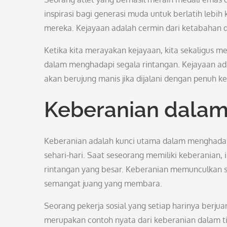
inspirasi bagi generasi muda untuk berlatih leb
mereka. Kejayaan adalah cermin dari ketabahan d
Ketika kita merayakan kejayaan, kita sekaligus 
dalam menghadapi segala rintangan. Kejayaan ada
akan berujung manis jika dijalani dengan penuh k
Keberanian dalam
Keberanian adalah kunci utama dalam menghada
sehari-hari. Saat seseorang memiliki keberania
rintangan yang besar. Keberanian memunculkan s
semangat juang yang membara.
Seorang pekerja sosial yang setiap harinya berj
merupakan contoh nyata dari keberanian dalam ti