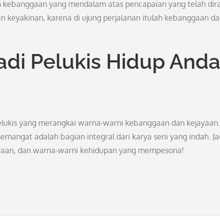
 kebanggaan yang mendalam atas pencapaian yang telah dira
 keyakinan, karena di ujung perjalanan itulah kebanggaan d
adi Pelukis Hidup And
pelukis yang merangkai warna-warni kebanggaan dan kejayaan.
emangat adalah bagian integral dari karya seni yang indah. Ja
jayaan, dan warna-warni kehidupan yang mempesona!