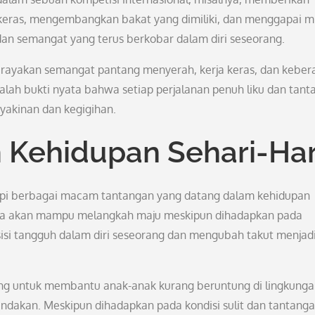
ih keras, mengembangkan bakat yang dimiliki, dan menggapai m
an semangat yang terus berkobar dalam diri seseorang.
merayakan semangat pantang menyerah, kerja keras, dan keber
lah bukti nyata bahwa setiap perjalanan penuh liku dan tant
eyakinan dan kegigihan.
 Kehidupan Sehari-Har
pi berbagai macam tantangan yang datang dalam kehidupan
n, ia akan mampu melangkah maju meskipun dihadapkan pada
isi tangguh dalam diri seseorang dan mengubah takut menjad
uang untuk membantu anak-anak kurang beruntung di lingkung
ndakan. Meskipun dihadapkan pada kondisi sulit dan tantang