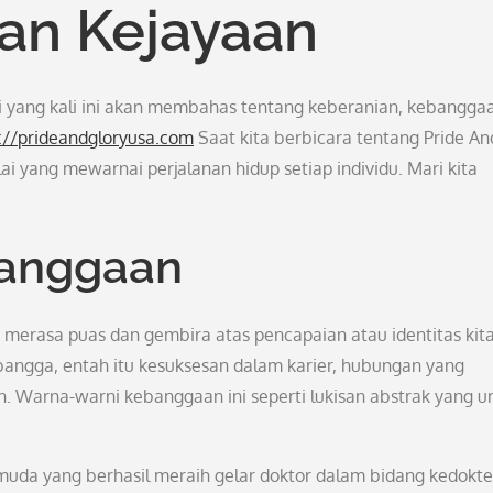
an Kejayaan
mi yang kali ini akan membahas tentang keberanian, kebangga
://prideandgloryusa.com
Saat kita berbicara tentang Pride An
lai yang mewarnai perjalanan hidup setiap individu. Mari kita
anggaan
erasa puas dan gembira atas pencapaian atau identitas kita
angga, entah itu kesuksesan dalam karier, hubungan yang
 Warna-warni kebanggaan ini seperti lukisan abstrak yang u
uda yang berhasil meraih gelar doktor dalam bidang kedokt