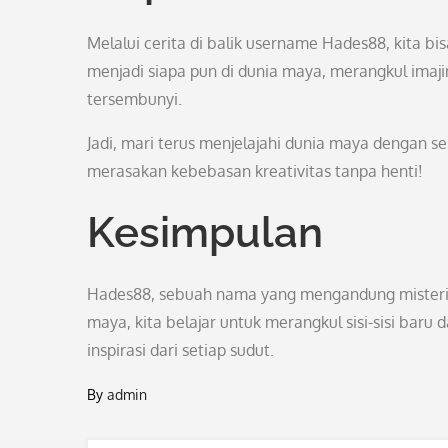
Melalui cerita di balik username Hades88, kita bis
menjadi siapa pun di dunia maya, merangkul imajina
tersembunyi.
Jadi, mari terus menjelajahi dunia maya dengan
merasakan kebebasan kreativitas tanpa henti!
Kesimpulan
Hades88, sebuah nama yang mengandung misteri da
maya, kita belajar untuk merangkul sisi-sisi baru 
inspirasi dari setiap sudut.
By
admin