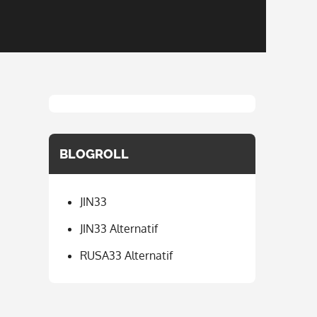
BLOGROLL
JIN33
JIN33 Alternatif
RUSA33 Alternatif