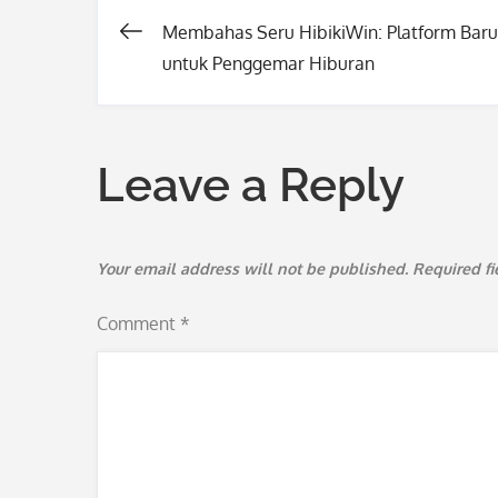
Membahas Seru HibikiWin: Platform Baru
Post
untuk Penggemar Hiburan
navigation
Leave a Reply
Your email address will not be published.
Required f
Comment
*