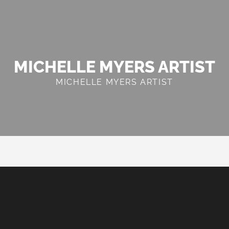
MICHELLE MYERS ARTIST
MICHELLE MYERS ARTIST