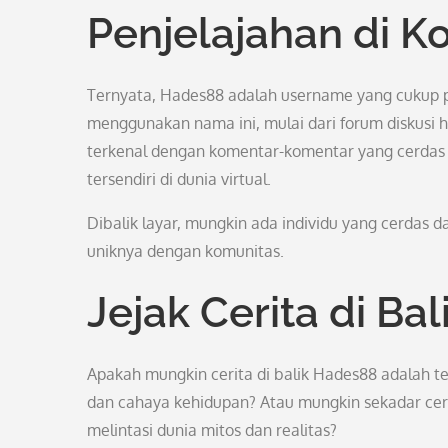
Penjelajahan di 
Ternyata, Hades88 adalah username yang cukup p
menggunakan nama ini, mulai dari forum diskusi
terkenal dengan komentar-komentar yang cerdas
tersendiri di dunia virtual.
Dibalik layar, mungkin ada individu yang cerdas 
uniknya dengan komunitas.
Jejak Cerita di Ba
Apakah mungkin cerita di balik Hades88 adalah t
dan cahaya kehidupan? Atau mungkin sekadar cer
melintasi dunia mitos dan realitas?