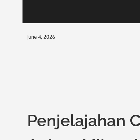
Posted
June 4, 2026
on
Penjelajahan C