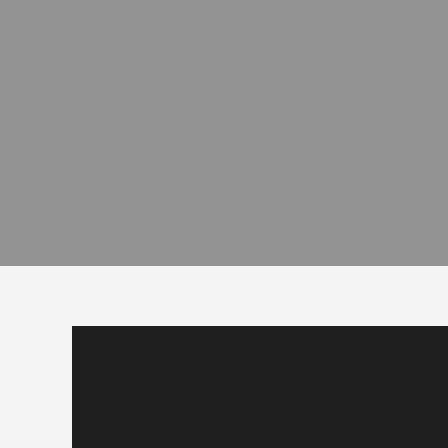
Skip
to
content