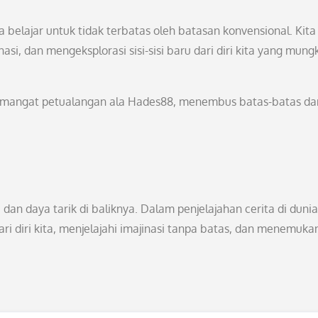
a belajar untuk tidak terbatas oleh batasan konvensional. Kita
si, dan mengeksplorasi sisi-sisi baru dari diri kita yang mung
 semangat petualangan ala Hades88, menembus batas-batas da
n daya tarik di baliknya. Dalam penjelajahan cerita di dunia
dari diri kita, menjelajahi imajinasi tanpa batas, dan menemuka