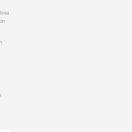
 bisa
kin
n
n