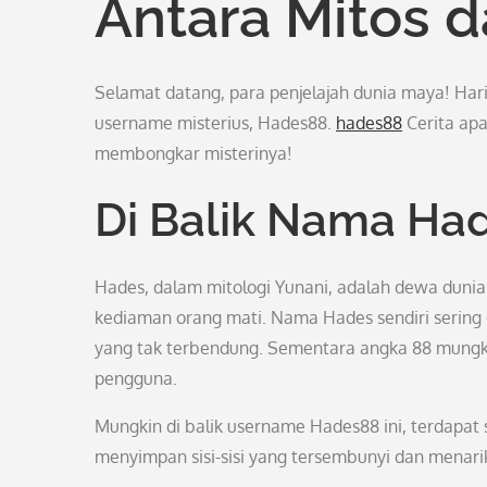
Antara Mitos d
Selamat datang, para penjelajah dunia maya! Hari 
username misterius, Hades88.
hades88
Cerita apa
membongkar misterinya!
Di Balik Nama Ha
Hades, dalam mitologi Yunani, adalah dewa dunia
kediaman orang mati. Nama Hades sendiri sering
yang tak terbendung. Sementara angka 88 mungki
pengguna.
Mungkin di balik username Hades88 ini, terdapat
menyimpan sisi-sisi yang tersembunyi dan menarik