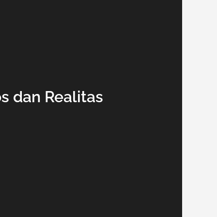
s dan Realitas