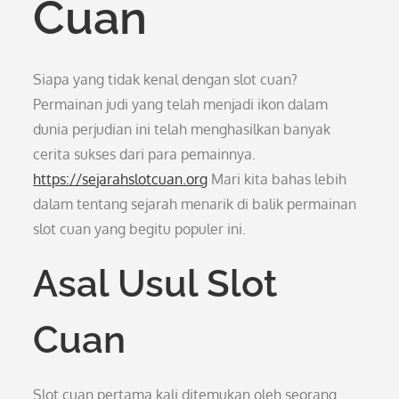
Cuan
Siapa yang tidak kenal dengan slot cuan?
Permainan judi yang telah menjadi ikon dalam
dunia perjudian ini telah menghasilkan banyak
cerita sukses dari para pemainnya.
https://sejarahslotcuan.org
Mari kita bahas lebih
dalam tentang sejarah menarik di balik permainan
slot cuan yang begitu populer ini.
Asal Usul Slot
Cuan
Slot cuan pertama kali ditemukan oleh seorang