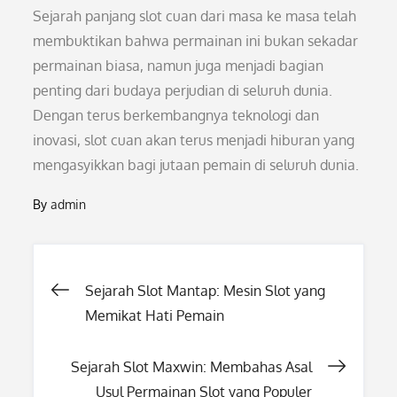
Sejarah panjang slot cuan dari masa ke masa telah
membuktikan bahwa permainan ini bukan sekadar
permainan biasa, namun juga menjadi bagian
penting dari budaya perjudian di seluruh dunia.
Dengan terus berkembangnya teknologi dan
inovasi, slot cuan akan terus menjadi hiburan yang
mengasyikkan bagi jutaan pemain di seluruh dunia.
By
admin
Post
Sejarah Slot Mantap: Mesin Slot yang
Memikat Hati Pemain
navigation
Sejarah Slot Maxwin: Membahas Asal
Usul Permainan Slot yang Populer