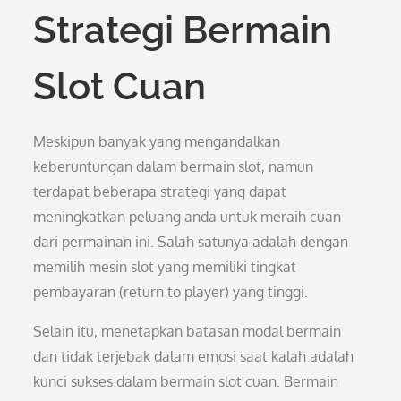
Strategi Bermain
Slot Cuan
Meskipun banyak yang mengandalkan
keberuntungan dalam bermain slot, namun
terdapat beberapa strategi yang dapat
meningkatkan peluang anda untuk meraih cuan
dari permainan ini. Salah satunya adalah dengan
memilih mesin slot yang memiliki tingkat
pembayaran (return to player) yang tinggi.
Selain itu, menetapkan batasan modal bermain
dan tidak terjebak dalam emosi saat kalah adalah
kunci sukses dalam bermain slot cuan. Bermain