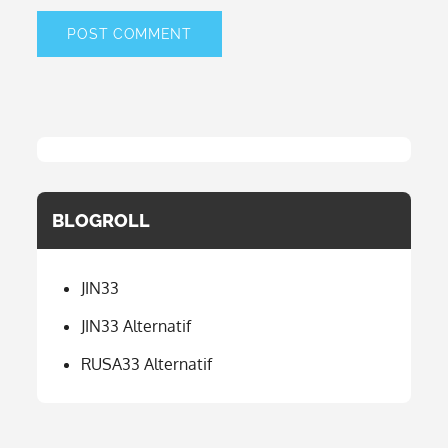
BLOGROLL
JIN33
JIN33 Alternatif
RUSA33 Alternatif