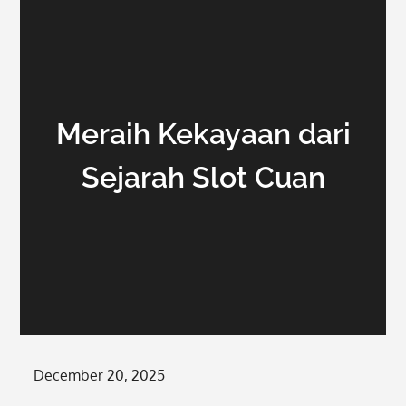
Meraih Kekayaan dari
Sejarah Slot Cuan
Posted
December 20, 2025
on