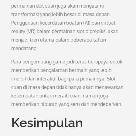
permainan slot cuan juga akan mengalami
transformasi yang lebih besar di masa depan.
Penggunaan kecerdasan buatan (AI) dan virtual
reality (VR) dalam permainan slot diprediksi akan
menjadi tren utama dalam beberapa tahun
mendatang.
Para pengembang game judi terus berupaya untuk
memberikan pengalaman bermain yang lebih
imersif dan interaktif bagi para pemainnya. Slot
cuan di masa depan tidak hanya akan menawarkan
kesempatan untuk meraih cuan, namun juga
memberikan hiburan yang seru dan mendebarkan.
Kesimpulan