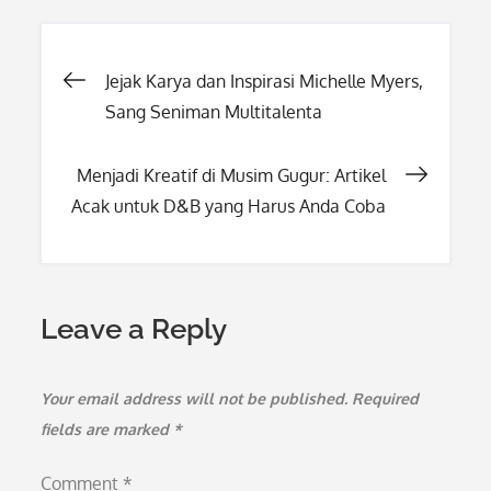
Post
Jejak Karya dan Inspirasi Michelle Myers,
Sang Seniman Multitalenta
navigation
Menjadi Kreatif di Musim Gugur: Artikel
Acak untuk D&B yang Harus Anda Coba
Leave a Reply
Your email address will not be published.
Required
fields are marked
*
Comment
*