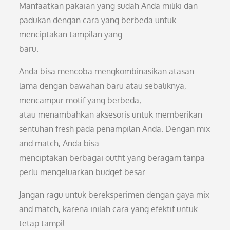
Manfaatkan pakaian yang sudah Anda miliki dan
padukan dengan cara yang berbeda untuk
menciptakan tampilan yang
baru.
Anda bisa mencoba mengkombinasikan atasan
lama dengan bawahan baru atau sebaliknya,
mencampur motif yang berbeda,
atau menambahkan aksesoris untuk memberikan
sentuhan fresh pada penampilan Anda. Dengan mix
and match, Anda bisa
menciptakan berbagai outfit yang beragam tanpa
perlu mengeluarkan budget besar.
Jangan ragu untuk bereksperimen dengan gaya mix
and match, karena inilah cara yang efektif untuk
tetap tampil