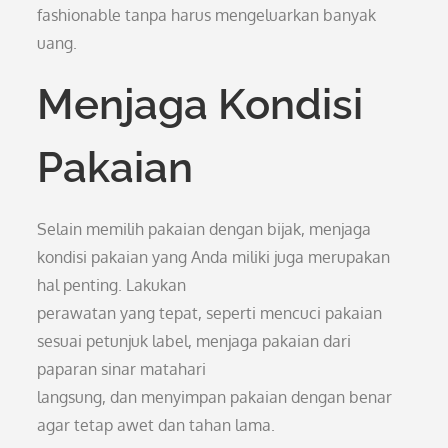
fashionable tanpa harus mengeluarkan banyak
uang.
Menjaga Kondisi
Pakaian
Selain memilih pakaian dengan bijak, menjaga
kondisi pakaian yang Anda miliki juga merupakan
hal penting. Lakukan
perawatan yang tepat, seperti mencuci pakaian
sesuai petunjuk label, menjaga pakaian dari
paparan sinar matahari
langsung, dan menyimpan pakaian dengan benar
agar tetap awet dan tahan lama.