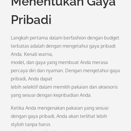
Menentukan Gaya
Pribadi
Langkah pertama dalam berfashion dengan budget
terbatas adalah dengan mengetahui gaya pribadi
Anda. Kenali warna,
model, dan gaya yang membuat Anda merasa
percaya diri dan nyaman. Dengan mengetahui gaya
pribadi, Anda dapat
lebih selektif dalam memilih pakaian dan aksesoris
yang sesuai dengan kepribadian Anda.
Ketika Anda mengenakan pakaian yang sesuai
dengan gaya pribadi, Anda akan terlihat lebih
stylish tanpa harus