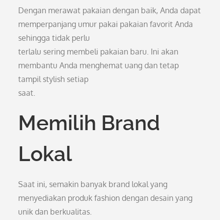
Dengan merawat pakaian dengan baik, Anda dapat
memperpanjang umur pakai pakaian favorit Anda
sehingga tidak perlu
terlalu sering membeli pakaian baru. Ini akan
membantu Anda menghemat uang dan tetap
tampil stylish setiap
saat.
Memilih Brand
Lokal
Saat ini, semakin banyak brand lokal yang
menyediakan produk fashion dengan desain yang
unik dan berkualitas.