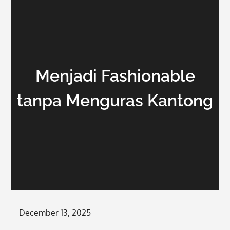
Menjadi Fashionable
tanpa Menguras Kantong
Posted
December 13, 2025
on