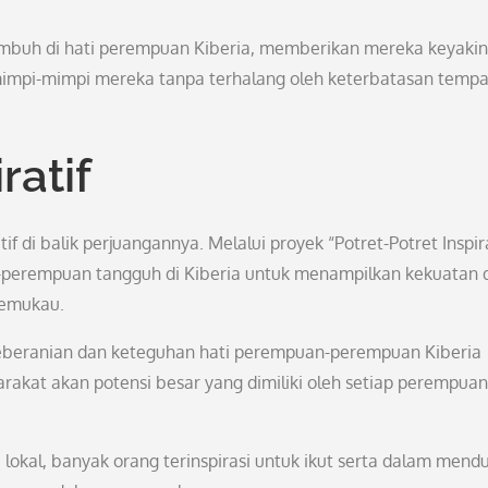
umbuh di hati perempuan Kiberia, memberikan mereka keyaki
impi-mimpi mereka tanpa terhalang oleh keterbatasan tempa
ratif
f di balik perjuangannya. Melalui proyek “Potret-Potret Inspira
-perempuan tangguh di Kiberia untuk menampilkan kekuatan 
memukau.
keberanian dan keteguhan hati perempuan-perempuan Kiberia
kat akan potensi besar yang dimiliki oleh setiap perempuan
lokal, banyak orang terinspirasi untuk ikut serta dalam mend