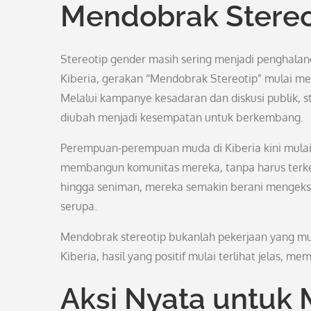
Mendobrak Stereo
Stereotip gender masih sering menjadi penghala
Kiberia, gerakan “Mendobrak Stereotip” mulai m
Melalui kampanye kesadaran dan diskusi publik,
diubah menjadi kesempatan untuk berkembang.
Perempuan-perempuan muda di Kiberia kini mula
membangun komunitas mereka, tanpa harus terke
hingga seniman, mereka semakin berani mengekspr
serupa.
Mendobrak stereotip bukanlah pekerjaan yang mu
Kiberia, hasil yang positif mulai terlihat jelas
Aksi Nyata untuk