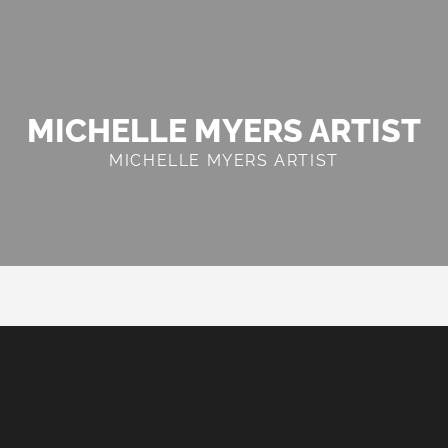
MICHELLE MYERS ARTIST
MICHELLE MYERS ARTIST