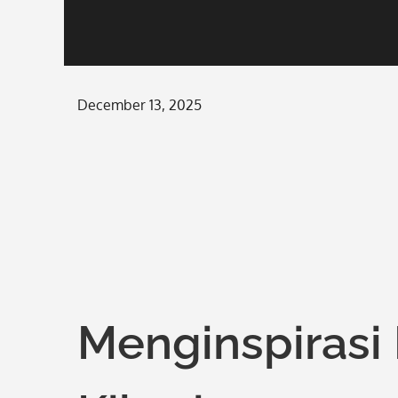
Posted
December 13, 2025
on
Menginspirasi