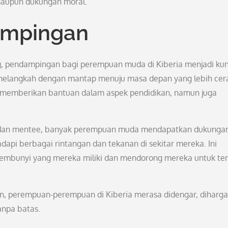
maupun dukungan moral.
ampingan
g, pendampingan bagi perempuan muda di Kiberia menjadi kun
langkah dengan mantap menuju masa depan yang lebih cer
a memberikan bantuan dalam aspek pendidikan, namun juga
r dan mentee, banyak perempuan muda mendapatkan dukunga
pi berbagai rintangan dan tekanan di sekitar mereka. Ini
mbunyi yang mereka miliki dan mendorong mereka untuk ter
, perempuan-perempuan di Kiberia merasa didengar, diharga
anpa batas.