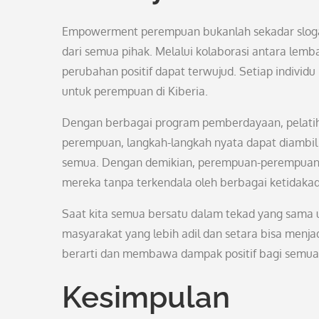
Empowerment perempuan bukanlah sekadar slogan
dari semua pihak. Melalui kolaborasi antara lemb
perubahan positif dapat terwujud. Setiap indivi
untuk perempuan di Kiberia.
Dengan berbagai program pemberdayaan, pelatiha
perempuan, langkah-langkah nyata dapat diambil 
semua. Dengan demikian, perempuan-perempuan d
mereka tanpa terkendala oleh berbagai ketidakad
Saat kita semua bersatu dalam tekad yang sam
masyarakat yang lebih adil dan setara bisa menj
berarti dan membawa dampak positif bagi semua
Kesimpulan