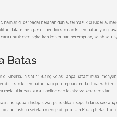
, namun di berbagai belahan dunia, termasuk di Kiberia, me
ulitan dalam mengakses pendidikan dan kesempatan yang laya
cara untuk meningkatkan kehidupan perempuan, salah satun
a Batas
 di Kiberia, inisiatif “Ruang Kelas Tanpa Batas” mulai menyeb
i memberikan kesempatan bagi perempuan muda di daerah ters
melalui kursus-kursus online dan lokakarya keterampilan.
hasil mengubah hidup lewat pendidikan, seperti Jane, seorang 
di bidang fashion setelah mengikuti program Ruang Kelas Tanp