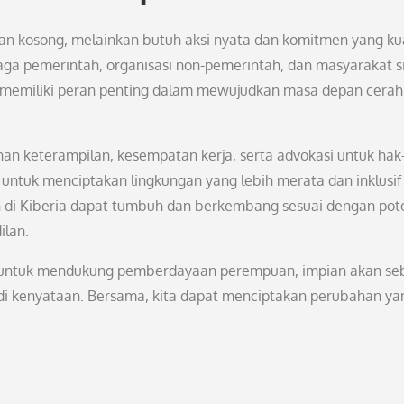
 kosong, melainkan butuh aksi nyata dan komitmen yang ku
aga pemerintah, organisasi non-pemerintah, dan masyarakat si
du memiliki peran penting dalam mewujudkan masa depan cerah
n keterampilan, kesempatan kerja, serta advokasi untuk hak
untuk menciptakan lingkungan yang lebih merata dan inklusif
i Kiberia dapat tumbuh dan berkembang sesuai dengan pot
ilan.
a untuk mendukung pemberdayaan perempuan, impian akan se
adi kenyataan. Bersama, kita dapat menciptakan perubahan ya
.