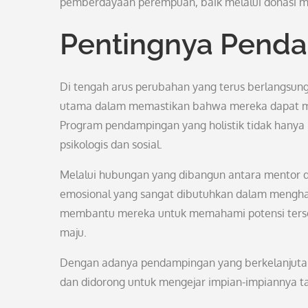
pemberdayaan perempuan, baik melalui donasi 
Pentingnya Pend
Di tengah arus perubahan yang terus berlangsun
utama dalam memastikan bahwa mereka dapat me
Program pendampingan yang holistik tidak hany
psikologis dan sosial.
Melalui hubungan yang dibangun antara mento
emosional yang sangat dibutuhkan dalam menghada
membantu mereka untuk memahami potensi terse
maju.
Dengan adanya pendampingan yang berkelanjutan
dan didorong untuk mengejar impian-impiannya t