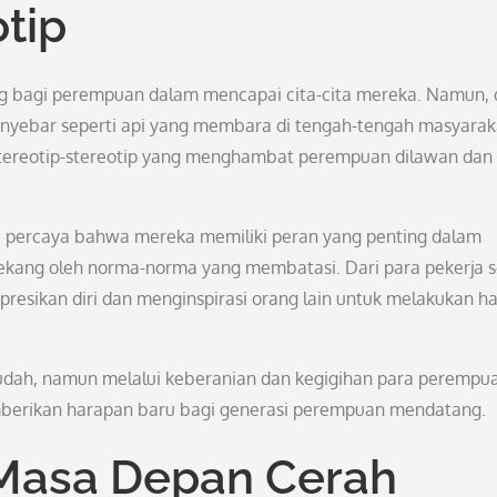
tip
ng bagi perempuan dalam mencapai cita-cita mereka. Namun, 
enyebar seperti api yang membara di tengah-tengah masyarak
 stereotip-stereotip yang menghambat perempuan dilawan dan
i percaya bahwa mereka memiliki peran yang penting dalam
kang oleh norma-norma yang membatasi. Dari para pekerja s
esikan diri dan menginspirasi orang lain untuk melakukan ha
dah, namun melalui keberanian dan kegigihan para perempua
, memberikan harapan baru bagi generasi perempuan mendatang.
 Masa Depan Cerah