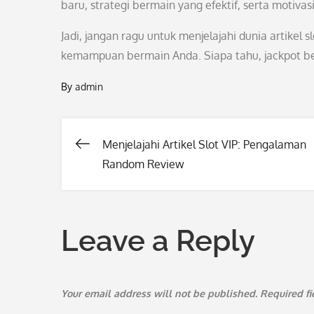
baru, strategi bermain yang efektif, serta motiv
Jadi, jangan ragu untuk menjelajahi dunia artike
kemampuan bermain Anda. Siapa tahu, jackpot be
By
admin
Menjelajahi Artikel Slot VIP: Pengalaman
Post
Random Review
navigation
Leave a Reply
Your email address will not be published.
Required f