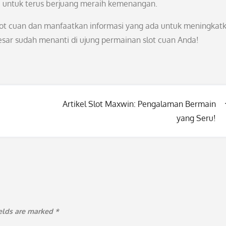
asi untuk terus berjuang meraih kemenangan.
l slot cuan dan manfaatkan informasi yang ada untuk meningkat
sar sudah menanti di ujung permainan slot cuan Anda!
Artikel Slot Maxwin: Pengalaman Bermain
yang Seru!
ields are marked
*