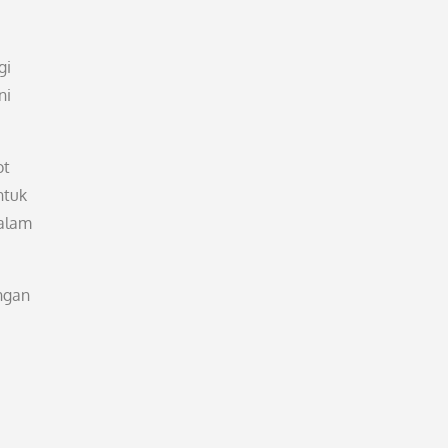
gi
ni
ot
ntuk
dalam
ngan