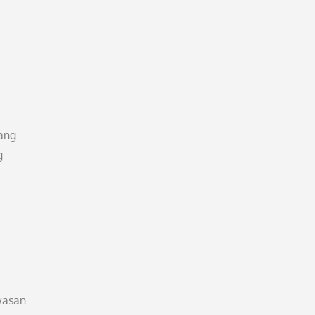
ang.
g
wasan