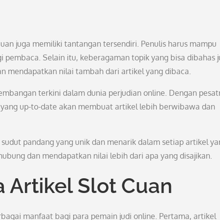
 cuan juga memiliki tantangan tersendiri. Penulis harus mampu
i pembaca. Selain itu, keberagaman topik yang bisa dibahas 
an mendapatkan nilai tambah dari artikel yang dibaca.
rkembangan terkini dalam dunia perjudian online. Dengan pesa
 yang up-to-date akan membuat artikel lebih berwibawa dan
 sudut pandang yang unik dan menarik dalam setiap artikel ya
ubung dan mendapatkan nilai lebih dari apa yang disajikan.
Artikel Slot Cuan
agai manfaat bagi para pemain judi online. Pertama, artikel