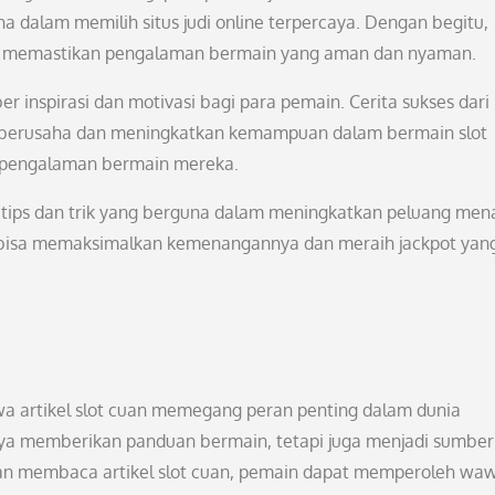
dalam memilih situs judi online terpercaya. Dengan begitu,
dan memastikan pengalaman bermain yang aman dan nyaman.
ber inspirasi dan motivasi bagi para pemain. Cerita sukses dari
 berusaha dan meningkatkan kemampuan dalam bermain slot
da pengalaman bermain mereka.
an tips dan trik yang berguna dalam meningkatkan peluang men
 bisa memaksimalkan kemenangannya dan meraih jackpot yan
wa artikel slot cuan memegang peran penting dalam dunia
 hanya memberikan panduan bermain, tetapi juga menjadi sumber
gan membaca artikel slot cuan, pemain dapat memperoleh wa