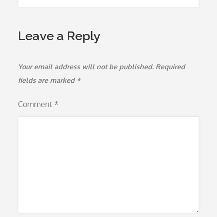
Leave a Reply
Your email address will not be published.
Required
fields are marked
*
Comment
*