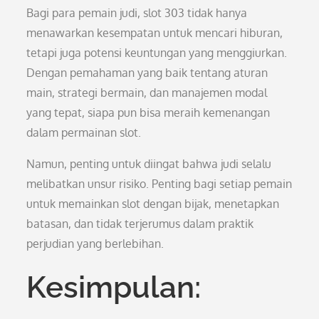
Bagi para pemain judi, slot 303 tidak hanya
menawarkan kesempatan untuk mencari hiburan,
tetapi juga potensi keuntungan yang menggiurkan.
Dengan pemahaman yang baik tentang aturan
main, strategi bermain, dan manajemen modal
yang tepat, siapa pun bisa meraih kemenangan
dalam permainan slot.
Namun, penting untuk diingat bahwa judi selalu
melibatkan unsur risiko. Penting bagi setiap pemain
untuk memainkan slot dengan bijak, menetapkan
batasan, dan tidak terjerumus dalam praktik
perjudian yang berlebihan.
Kesimpulan: