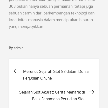
303 bukan hanya sebuah permainan, tetapi juga
sebuah cermin dari perkembangan teknologi dan
kreativitas manusia dalam menciptakan hiburan
yang mengasyikkan.
By
admin
Post
Merunut Sejarah Slot 88 dalam Dunia
Perjudian Online
navigation
Sejarah Slot Akurat: Cerita Menarik di
Balik Fenomena Perjudian Slot