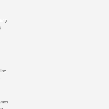
ling
g
line
.
games
ng