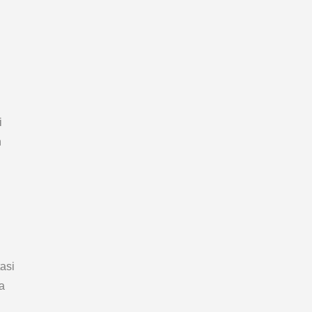
i
n
asi
a