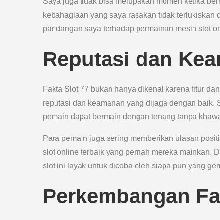
Saya juga tidak bisa melupakan momen ketika berh
kebahagiaan yang saya rasakan tidak terlukiskan 
pandangan saya terhadap permainan mesin slot on
Reputasi dan Kea
Fakta Slot 77 bukan hanya dikenal karena fitur d
reputasi dan keamanan yang dijaga dengan baik. Sit
pemain dapat bermain dengan tenang tanpa khawat
Para pemain juga sering memberikan ulasan positi
slot online terbaik yang pernah mereka mainkan. 
slot ini layak untuk dicoba oleh siapa pun yang ge
Perkembangan Fak