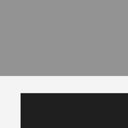
Skip
to
content