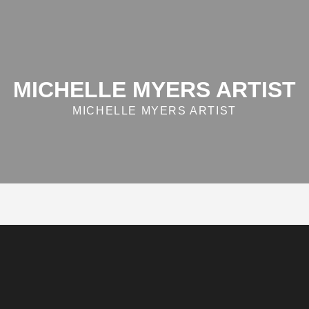
MICHELLE MYERS ARTIST
MICHELLE MYERS ARTIST