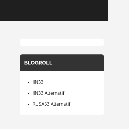
BLOGROLL
JIN33
JIN33 Alternatif
RUSA33 Alternatif