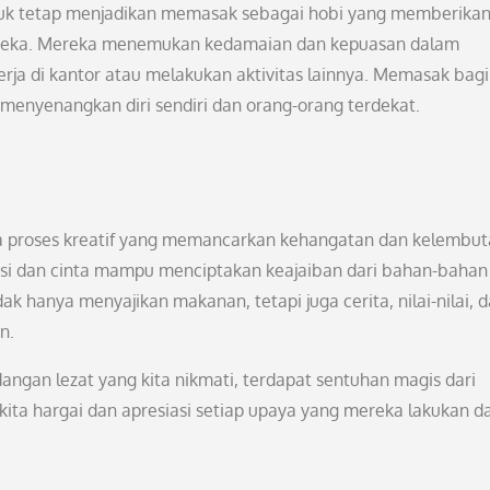
ntuk tetap menjadikan memasak sebagai hobi yang memberika
reka. Mereka menemukan kedamaian dan kepuasan dalam
rja di kantor atau melakukan aktivitas lainnya. Memasak bagi
menyenangkan diri sendiri dan orang-orang terdekat.
uga proses kreatif yang memancarkan kehangatan dan kelembu
si dan cinta mampu menciptakan keajaiban dari bahan-bahan
 hanya menyajikan makanan, tetapi juga cerita, nilai-nilai, 
n.
idangan lezat yang kita nikmati, terdapat sentuhan magis dari
ita hargai dan apresiasi setiap upaya yang mereka lakukan d