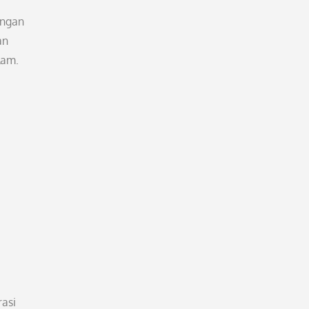
angan
an
lam.
rasi