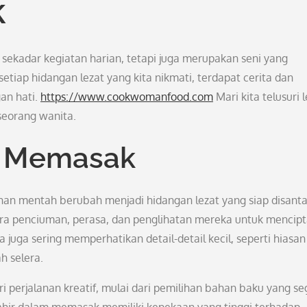
k
kadar kegiatan harian, tetapi juga merupakan seni yang
etiap hidangan lezat yang kita nikmati, terdapat cerita dan
an hati.
https://www.cookwomanfood.com
Mari kita telusuri 
seorang wanita.
s Memasak
n mentah berubah menjadi hidangan lezat yang siap disanta
ra penciuman, perasa, dan penglihatan mereka untuk mencip
uga sering memperhatikan detail-detail kecil, seperti hiasa
h selera.
 perjalanan kreatif, mulai dari pemilihan bahan baku yang se