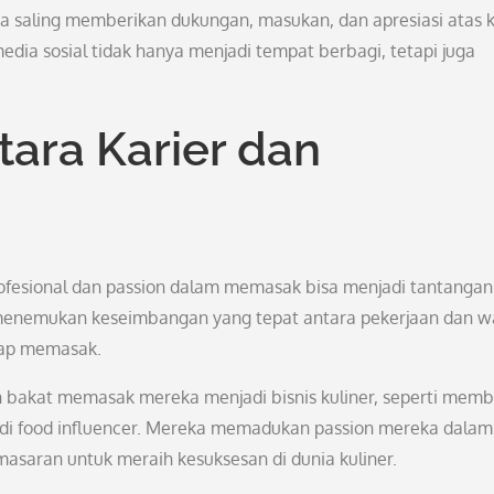
ka saling memberikan dukungan, masukan, dan apresiasi atas 
edia sosial tidak hanya menjadi tempat berbagi, tetapi juga
ara Karier dan
rofesional dan passion dalam memasak bisa menjadi tantangan
 menemukan keseimbangan yang tepat antara pekerjaan dan w
dap memasak.
bakat memasak mereka menjadi bisnis kuliner, seperti mem
jadi food influencer. Mereka memadukan passion mereka dalam
aran untuk meraih kesuksesan di dunia kuliner.