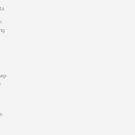
ta.
h
ng
sep-
r
an