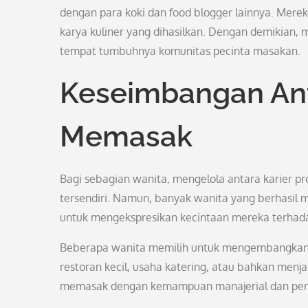
dengan para koki dan food blogger lainnya. Mere
karya kuliner yang dihasilkan. Dengan demikian, m
tempat tumbuhnya komunitas pecinta masakan.
Keseimbangan Ant
Memasak
Bagi sebagian wanita, mengelola antara karier p
tersendiri. Namun, banyak wanita yang berhasil
untuk mengekspresikan kecintaan mereka terha
Beberapa wanita memilih untuk mengembangkan 
restoran kecil, usaha katering, atau bahkan men
memasak dengan kemampuan manajerial dan pemas