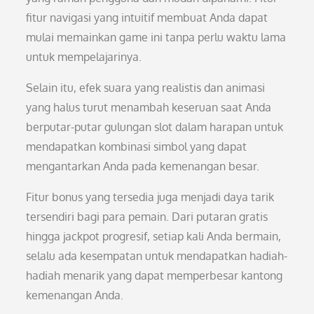
fitur navigasi yang intuitif membuat Anda dapat
mulai memainkan game ini tanpa perlu waktu lama
untuk mempelajarinya.
Selain itu, efek suara yang realistis dan animasi
yang halus turut menambah keseruan saat Anda
berputar-putar gulungan slot dalam harapan untuk
mendapatkan kombinasi simbol yang dapat
mengantarkan Anda pada kemenangan besar.
Fitur bonus yang tersedia juga menjadi daya tarik
tersendiri bagi para pemain. Dari putaran gratis
hingga jackpot progresif, setiap kali Anda bermain,
selalu ada kesempatan untuk mendapatkan hadiah-
hadiah menarik yang dapat memperbesar kantong
kemenangan Anda.