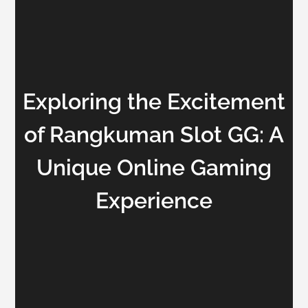
Exploring the Excitement
of Rangkuman Slot GG: A
Unique Online Gaming
Experience