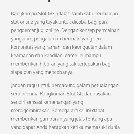
Rangkuman Slot GG adalah salah satu permainan
slot online yang layak untuk dicoba bagi para
penggemar judi online. Dengan konsep permainan
yang unik, pengalaman bermain yang seru,
komunitas yang ramah, dan keunggulan dalam
keamanan dan keadilan, game ini mampu
memberikan hiburan yang tak terlupakan bagi
siapa pun yang mencobanya.
Jangan ragu untuk bergabung dalam petualangan
seru di dunia Rangkuman Slot GG dan rasakan
sendiri sensasi kemenangan yang
menggembirakan. Semoga artikel ini dapat
memberikan gambaran yang jelas tentang apa
yang dapat Anda harapkan ketika memasuki dunia