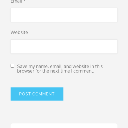
Email
*
Website
Save my name, email, and website in this
browser for the next time I comment.