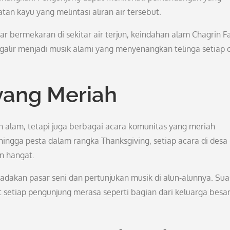
an kayu yang melintasi aliran air tersebut.
r bermekaran di sekitar air terjun, keindahan alam Chagrin Fa
alir menjadi musik alami yang menyenangkan telinga setiap 
yang Meriah
 alam, tetapi juga berbagai acara komunitas yang meriah
hingga pesta dalam rangka Thanksgiving, setiap acara di desa 
an hangat.
ngadakan pasar seni dan pertunjukan musik di alun-alunnya. Su
etiap pengunjung merasa seperti bagian dari keluarga besa