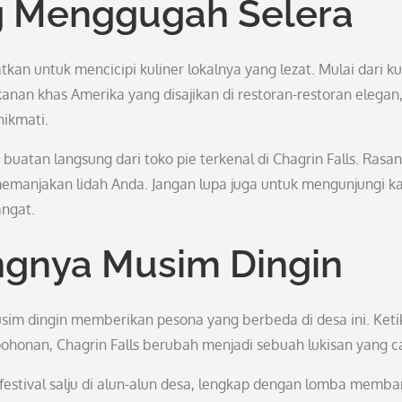
ng Menggugah Selera
tkan untuk mencicipi kuliner lokalnya yang lezat. Mulai dari ku
nan khas Amerika yang disajikan di restoran-restoran elegan
nikmati.
buatan langsung dari toko pie terkenal di Chagrin Falls. Rasa
emanjakan lidah Anda. Jangan lupa juga untuk mengunjungi ka
angat.
gnya Musim Dingin
usim dingin memberikan pesona yang berbeda di desa ini. Keti
ohonan, Chagrin Falls berubah menjadi sebuah lukisan yang ca
stival salju di alun-alun desa, lengkap dengan lomba memb