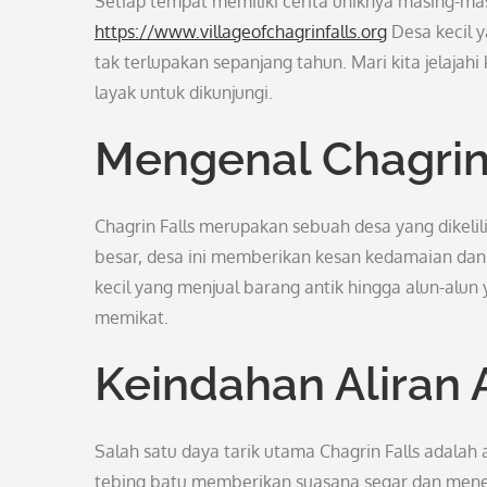
Setiap tempat memiliki cerita uniknya masing-mas
https://www.villageofchagrinfalls.org
Desa kecil y
tak terlupakan sepanjang tahun. Mari kita jelajah
layak untuk dikunjungi.
Mengenal Chagrin 
Chagrin Falls merupakan sebuah desa yang dikelil
besar, desa ini memberikan kesan kedamaian dan
kecil yang menjual barang antik hingga alun-alu
memikat.
Keindahan Aliran A
Salah satu daya tarik utama Chagrin Falls adalah a
tebing batu memberikan suasana segar dan men