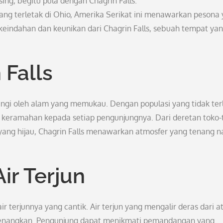
ing, begitu pula dengan Chagrin Falls.
ang terletak di Ohio, Amerika Serikat ini menawarkan pesona
i keindahan dan keunikan dari Chagrin Falls, sebuah tempat ya
Falls
ingi oleh alam yang memukau. Dengan populasi yang tidak ter
 keramahan kepada setiap pengunjungnya. Dari deretan toko-
n yang hijau, Chagrin Falls menawarkan atmosfer yang tenang 
ir Terjun
ir terjunnya yang cantik. Air terjun yang mengalir deras dari a
enangkan. Pengunjung dapat menikmati pemandangan yang