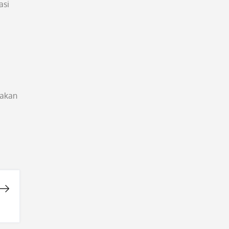
asi
pakan