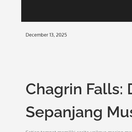
Posted
December 13, 2025
on
Chagrin Falls
Sepanjang Mu