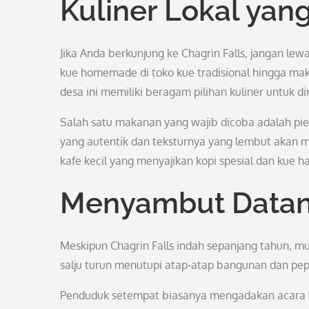
Kuliner Lokal ya
Jika Anda berkunjung ke Chagrin Falls, jangan lewa
kue homemade di toko kue tradisional hingga maka
desa ini memiliki beragam pilihan kuliner untuk di
Salah satu makanan yang wajib dicoba adalah pie 
yang autentik dan teksturnya yang lembut akan m
kafe kecil yang menyajikan kopi spesial dan kue h
Menyambut Datan
Meskipun Chagrin Falls indah sepanjang tahun, m
salju turun menutupi atap-atap bangunan dan pep
Penduduk setempat biasanya mengadakan acara fe