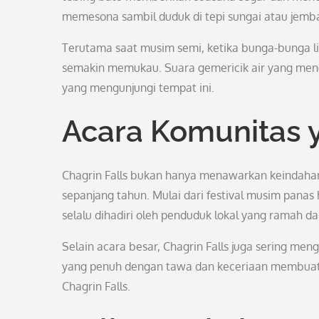
memesona sambil duduk di tepi sungai atau jembat
Terutama saat musim semi, ketika bunga-bunga lia
semakin memukau. Suara gemericik air yang meng
yang mengunjungi tempat ini.
Acara Komunitas 
Chagrin Falls bukan hanya menawarkan keindahan
sepanjang tahun. Mulai dari festival musim panas 
selalu dihadiri oleh penduduk lokal yang ramah d
Selain acara besar, Chagrin Falls juga sering me
yang penuh dengan tawa dan keceriaan membuat s
Chagrin Falls.