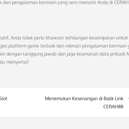
ik dan pengalaman bermain yang seru menanti Anda di CERAH
tif, Anda tidak perlu khawatir kehilangan kesempatan untuk
ngan platform game terbaik dan nikmati pengalaman bermain 
main dengan tanggung jawab dan jaga keamanan data pribadi 
lu menyertai!
Slot
Menemukan Kesenangan di Balik Link
CERAH88