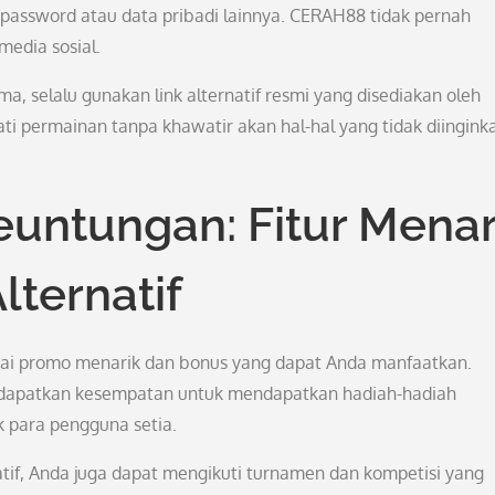
i password atau data pribadi lainnya. CERAH88 tidak pernah
media sosial.
selalu gunakan link alternatif resmi yang disediakan oleh
 permainan tanpa khawatir akan hal-hal yang tidak diingink
untungan: Fitur Menar
lternatif
gai promo menarik dan bonus yang dapat Anda manfaatkan.
endapatkan kesempatan untuk mendapatkan hadiah-hadiah
 para pengguna setia.
atif, Anda juga dapat mengikuti turnamen dan kompetisi yang