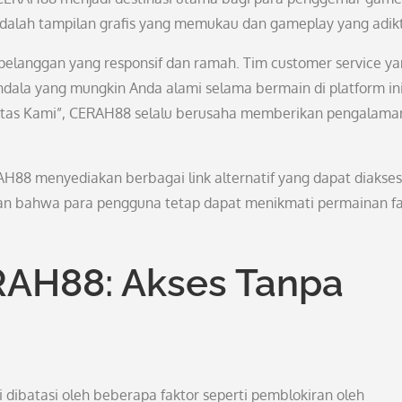
dalah tampilan grafis yang memukau dan gameplay yang adikt
 pelanggan yang responsif dan ramah. Tim customer service y
dala yang mungkin Anda alami selama bermain di platform ini
itas Kami”, CERAH88 selalu berusaha memberikan pengalama
8 menyediakan berbagai link alternatif yang dapat diakses
an bahwa para pengguna tetap dapat menikmati permainan fa
ERAH88: Akses Tanpa
li dibatasi oleh beberapa faktor seperti pemblokiran oleh