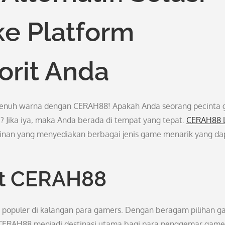
e Platform
orit Anda
 penuh warna dengan CERAH88! Apakah Anda seorang pecinta
? Jika iya, maka Anda berada di tempat yang tepat.
CERAH88 L
inan yang menyediakan berbagai jenis game menarik yang da
at CERAH88
 populer di kalangan para gamers. Dengan beragam pilihan 
e, CERAH88 menjadi destinasi utama bagi para penggemar game