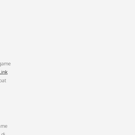
 game
ink
pat
game
 di