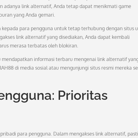
n adanya link alternatif, Anda tetap dapat menikmati game
iburan yang Anda gemari.
 kepada para pengguna untuk tetap terhubung dengan situs 
ses link alternatif yang disediakan, Anda dapat kembali
rus merasa terbatas oleh blokiran.
mendapatkan informasi terbaru mengenai link alternatif yan
RAH88 di media sosial atau mengunjungi situs resmi mereka s
ngguna: Prioritas
badi para pengguna. Dalam mengakses link alternatif, past