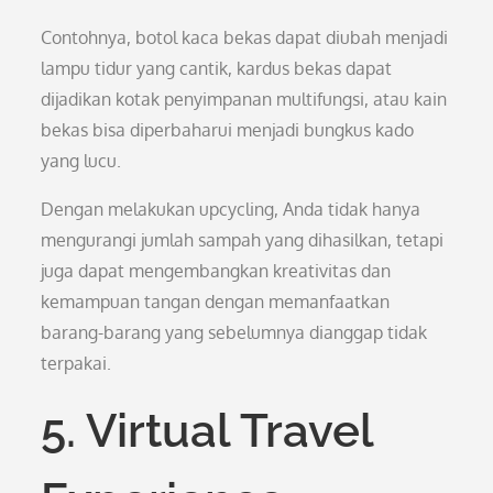
Contohnya, botol kaca bekas dapat diubah menjadi
lampu tidur yang cantik, kardus bekas dapat
dijadikan kotak penyimpanan multifungsi, atau kain
bekas bisa diperbaharui menjadi bungkus kado
yang lucu.
Dengan melakukan upcycling, Anda tidak hanya
mengurangi jumlah sampah yang dihasilkan, tetapi
juga dapat mengembangkan kreativitas dan
kemampuan tangan dengan memanfaatkan
barang-barang yang sebelumnya dianggap tidak
terpakai.
5. Virtual Travel