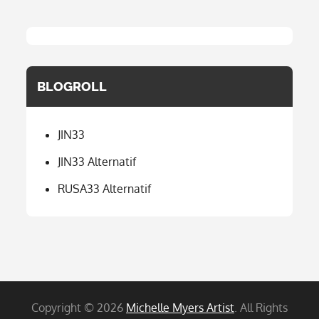
BLOGROLL
JIN33
JIN33 Alternatif
RUSA33 Alternatif
Copyright © 2026
Michelle Myers Artist
. All Rights