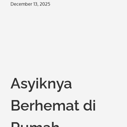
Posted
December 13, 2025
on
Asyiknya
Berhemat di