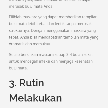
merusak bulu mata Anda.
Pilihlah maskara yang dapat memberikan tampilan
bulu mata lebih tebal dan lentik tanpa merusak
strukturnya. Dengan menggunakan maskara yang
tepat, Anda bisa mendapatkan tampilan mata yang
dramatis dan memukau.
Selalu bersihkan mascara setiap 3-4 bulan sekali
untuk mencegah infeksi dan menjaga kesehatan
bulu mata.
3. Rutin
Melakukan