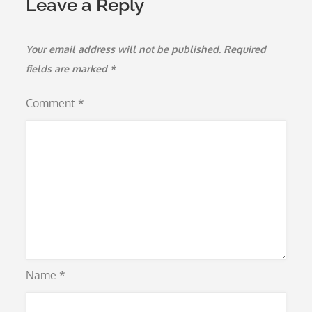
Leave a Reply
Your email address will not be published.
Required
fields are marked
*
Comment
*
Name
*