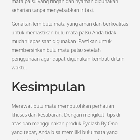
mata palsu yang ringan dan nyaman digunakan
seharian tanpa menyebabkan iritasi.
Gunakan lem bulu mata yang aman dan berkualitas
untuk memastikan bulu mata palsu Anda tidak
mudah lepas saat digunakan. Pastikan untuk
membersihkan bulu mata palsu setelah
penggunaan agar dapat digunakan kembali di lain
waktu.
Kesimpulan
Merawat bulu mata membutuhkan perhatian
khusus dan kesabaran. Dengan mengikuti tips di
atas dan menggunakan produk Eyelash By Ono
yang tepat, Anda bisa memiliki bulu mata yang