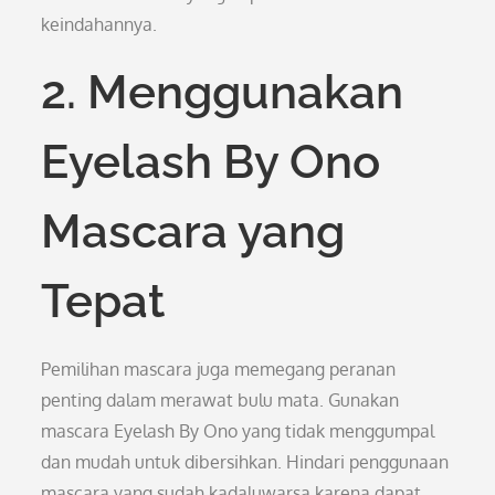
keindahannya.
2. Menggunakan
Eyelash By Ono
Mascara yang
Tepat
Pemilihan mascara juga memegang peranan
penting dalam merawat bulu mata. Gunakan
mascara Eyelash By Ono yang tidak menggumpal
dan mudah untuk dibersihkan. Hindari penggunaan
mascara yang sudah kadaluwarsa karena dapat