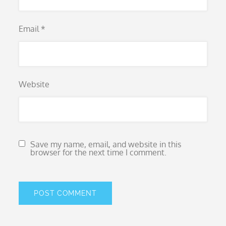
Email
*
Website
Save my name, email, and website in this
browser for the next time I comment.