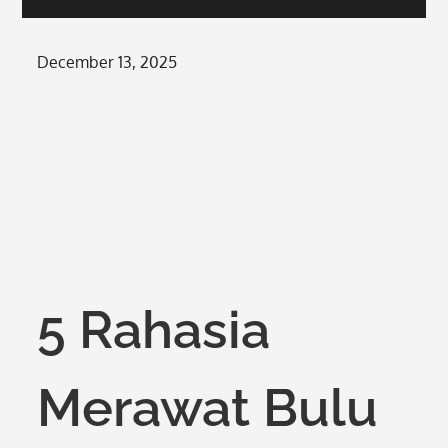
Posted
December 13, 2025
on
5 Rahasia
Merawat Bulu