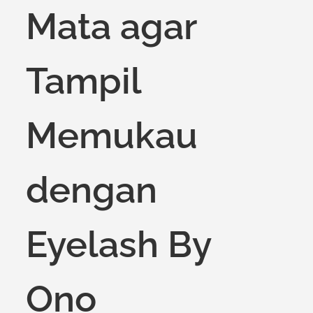
Mata agar
Tampil
Memukau
dengan
Eyelash By
Ono