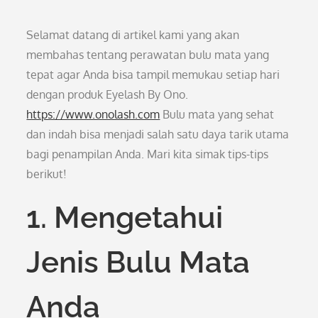
Selamat datang di artikel kami yang akan
membahas tentang perawatan bulu mata yang
tepat agar Anda bisa tampil memukau setiap hari
dengan produk Eyelash By Ono.
https://www.onolash.com
Bulu mata yang sehat
dan indah bisa menjadi salah satu daya tarik utama
bagi penampilan Anda. Mari kita simak tips-tips
berikut!
1. Mengetahui
Jenis Bulu Mata
Anda